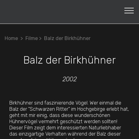
Home >
Filme
> Balz der Birkhühner
Balz der Birkhühner
2002
Birkhühner sind faszinierende Vögel. Wer einmal die
Balz der "Schwarzen Ritter" im Hochgebirge erlebt hat,
geht mit mir einig, dass diese wunderschönen
Hühnervögel vermehrt geschützt werden sollten!
Dieser Film zeigt dem interessierten Naturliebhaber
das einzigartige Verhalten während der Balz dieser